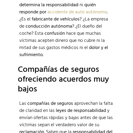
determina la responsabilidad
ni
quién
responde por
accidente de auto autónomo
.
¿Es el
fabricante de vehículos
? ¿La empresa
de
conducción autónoma
? ¿El dueño del
coche? Esta
confusión
hace que muchas
víctimas acepten dinero que no cubre ni la
mitad de sus gastos médicos ni el
dolor y el
sufrimiento
.
Compañías de seguros
ofreciendo acuerdos muy
bajos
Las
compañías de seguros
aprovechan la falta
de claridad en las
leyes de responsabilidad
y
envían ofertas rápidas y bajas antes de que las
víctimas sepan el verdadero valor de su
reclamación
. Saben que la
responsabilidad del