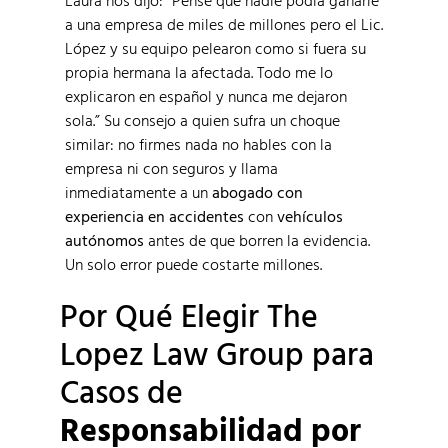
Laura nos dijo: “Pensé que nadie podía ganarle
a una empresa de miles de millones pero el Lic.
López y su equipo pelearon como si fuera su
propia hermana la afectada. Todo me lo
explicaron en español y nunca me dejaron
sola.” Su consejo a quien sufra un choque
similar: no firmes nada no hables con la
empresa ni con seguros y llama
inmediatamente a un
abogado con
experiencia en accidentes
con
vehículos
autónomos
antes de que borren la evidencia.
Un solo error puede costarte millones.
Por Qué Elegir The
Lopez Law Group para
Casos de
Responsabilidad por