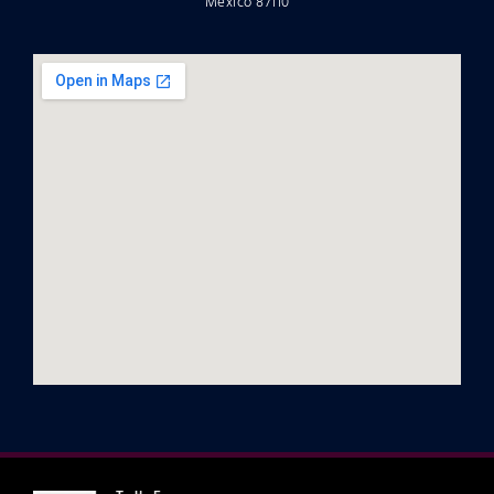
Mexico 87110