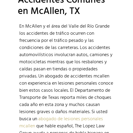
en McAllen, TX
En McAllen y el área del Valle del Río Grande
los accidentes de tráfico ocurren con
frecuencia por el tráfico pesado y las
condiciones de las carreteras. Los accidentes
automovilísticos involucran autos, camiones y
motocicletas mientras que los resbalones y
caídas pasan en tiendas o propiedades
privadas. Un abogado de accidentes mcallen
con experiencia en lesiones personales conoce
bien estos casos locales. El Departamento de
Transporte de Texas reporta miles de choques
cada año en esta zona y muchos causan
lesiones graves o daños materiales. Si usted
busca un
abogado de lesiones personales
mcallen
que hable español, The Lopez Law
Group ayuda a personas de habla hispana en