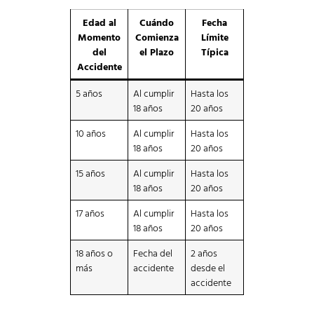
Edad al
Cuándo
Fecha
Momento
Comienza
Límite
del
el Plazo
Típica
Accidente
5 años
Al cumplir
Hasta los
18 años
20 años
10 años
Al cumplir
Hasta los
18 años
20 años
15 años
Al cumplir
Hasta los
18 años
20 años
17 años
Al cumplir
Hasta los
18 años
20 años
18 años o
Fecha del
2 años
más
accidente
desde el
accidente