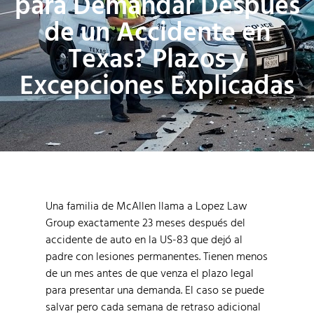
para Demandar Después
de un Accidente en
Texas? Plazos y
Excepciones Explicadas
Una familia de McAllen llama a Lopez Law
Group exactamente 23 meses después del
accidente de auto en la US-83 que dejó al
padre con lesiones permanentes. Tienen menos
de un mes antes de que venza el plazo legal
para presentar una demanda. El caso se puede
salvar pero cada semana de retraso adicional