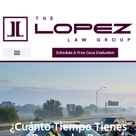
Schedule A Free Case Evaluation
¿Cuánto Tiempo Tienes