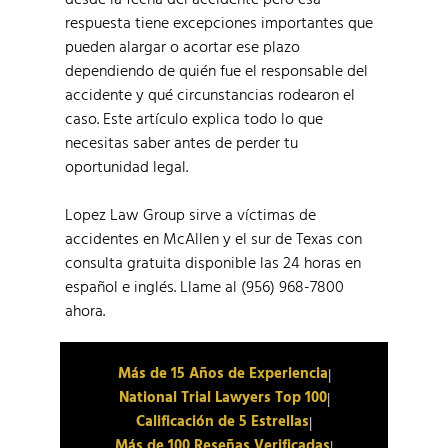
respuesta tiene excepciones importantes que
pueden alargar o acortar ese plazo
dependiendo de quién fue el responsable del
accidente y qué circunstancias rodearon el
caso. Este artículo explica todo lo que
necesitas saber antes de perder tu
oportunidad legal.
Lopez Law Group sirve a víctimas de
accidentes en McAllen y el sur de Texas con
consulta gratuita disponible las 24 horas en
español e inglés. Llame al (956) 968-7800
ahora.
Más de 15 Años de Experiencia
|
National Trial Lawyers Top 100
|
Calificación de 5 Estrellas
|
Más de 100 Reseñas Verificadas
|