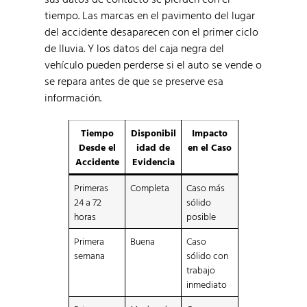
tiempo. Las marcas en el pavimento del lugar
del accidente desaparecen con el primer ciclo
de lluvia. Y los datos del caja negra del
vehículo pueden perderse si el auto se vende o
se repara antes de que se preserve esa
información.
Tiempo
Disponibil
Impacto
Desde el
idad de
en el Caso
Accidente
Evidencia
Primeras
Completa
Caso más
24 a 72
sólido
horas
posible
Primera
Buena
Caso
semana
sólido con
trabajo
inmediato