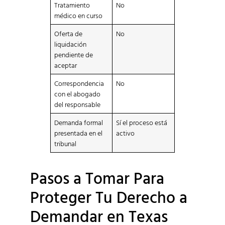
Tratamiento
No
médico en curso
Oferta de
No
liquidación
pendiente de
aceptar
Correspondencia
No
con el abogado
del responsable
Demanda formal
Sí el proceso está
presentada en el
activo
tribunal
Pasos a Tomar Para
Proteger Tu Derecho a
Demandar en Texas