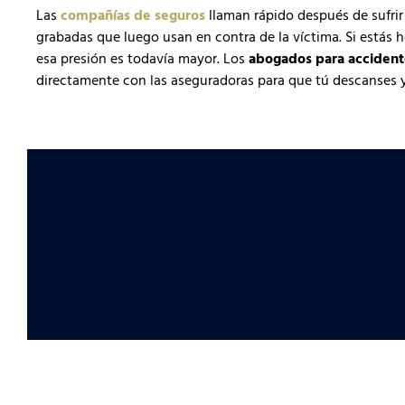
Las
compañías de seguros
llaman rápido después de sufrir
grabadas que luego usan en contra de la víctima. Si estás 
esa presión es todavía mayor. Los
abogados para accident
directamente con las aseguradoras para que tú descanses y