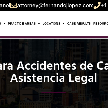
anol
attorney@fernandojlopez.com
+1
S
PRACTICE AREAS
LOCATIONS
CASE RESULTS
RESOUR
ra Accidentes de Ca
Asistencia Legal