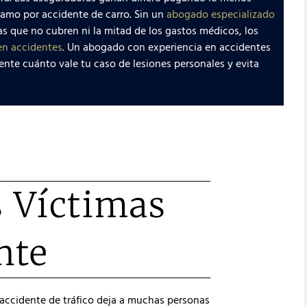
lamo por accidente de carro. Sin un
abogado especializado
 que no cubren ni la mitad de los gastos médicos, los
en accidentes
. Un abogado con experiencia en accidentes
nte cuánto vale tu caso de lesiones personales y evita
 Víctimas
nte
 accidente de tráfico deja a muchas personas