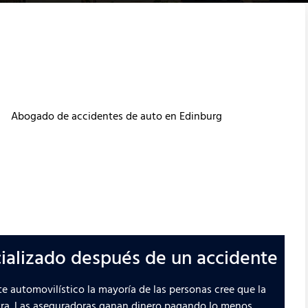
ializado después de un accidente
e automovilístico la mayoría de las personas cree que la
otra. Las aseguradoras ganan dinero pagando lo menos