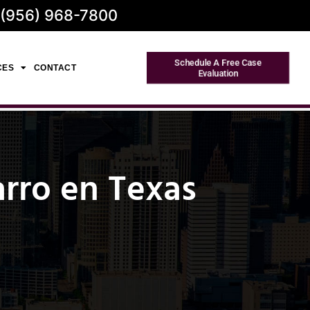
 (956) 968-7800
Schedule A Free Case
CES
CONTACT
Evaluation
rro en Texas