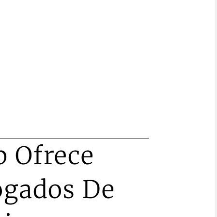
 Ofrece
ogados De