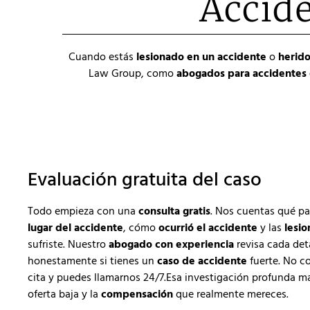
Accide
Cuando estás
lesionado en un accidente
o
herido
Law Group, como
abogados para accidentes 
Evaluación gratuita del caso
Todo empieza con una
consulta gratis
. Nos cuentas qué pa
lugar del accidente
, cómo
ocurrió el accidente
y las
lesio
sufriste. Nuestro
abogado con experiencia
revisa cada deta
honestamente si tienes un
caso de accidente
fuerte. No c
cita y puedes llamarnos 24/7.Esa investigación profunda ma
oferta baja y la
compensación
que realmente mereces.