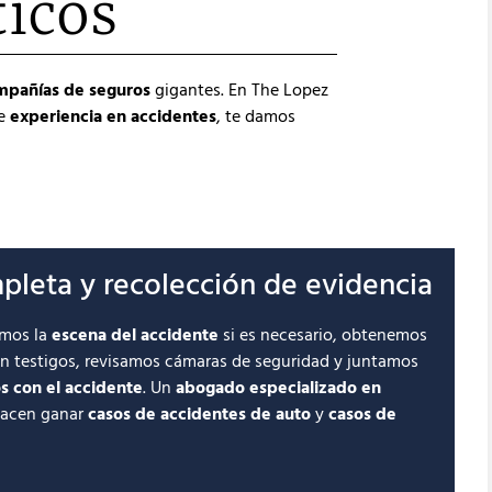
ticos
mpañías de seguros
gigantes. En The Lopez
de
experiencia en accidentes
, te damos
pleta y recolección de evidencia
amos la
escena del accidente
si es necesario, obtenemos
con testigos, revisamos cámaras de seguridad y juntamos
s con el accidente
. Un
abogado especializado en
hacen ganar
casos de accidentes de auto
y
casos de