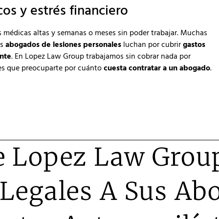
os y estrés financiero
s médicas altas y semanas o meses sin poder trabajar. Muchas
os
abogados de lesiones personales
luchan por cubrir
gastos
nte
. En Lopez Law Group trabajamos sin cobrar nada por
enes que preocuparte por cuánto
cuesta contratar a un abogado
.
 Lopez Law Group
 Legales A Sus Ab