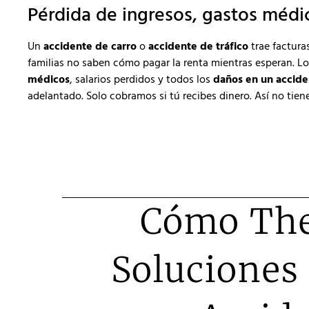
Pérdida de ingresos, gastos médic
Un
accidente de carro
o
accidente de tráfico
trae factura
familias no saben cómo pagar la renta mientras esperan. L
médicos
, salarios perdidos y todos los
daños en un accide
adelantado. Solo cobramos si tú recibes dinero. Así no ti
Cómo The
Soluciones