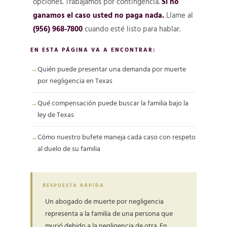
opciones. Trabajamos por contingencia.
Si no
ganamos el caso usted no paga nada.
Llame al
(956) 968-7800
cuando esté listo para hablar.
EN ESTA PÁGINA VA A ENCONTRAR:
Quién puede presentar una demanda por muerte
por negligencia en Texas
Qué compensación puede buscar la familia bajo la
ley de Texas
Cómo nuestro bufete maneja cada caso con respeto
al duelo de su familia
RESPUESTA RÁPIDA
Un abogado de muerte por negligencia
representa a la familia de una persona que
murió debido a la negligencia de otra. En