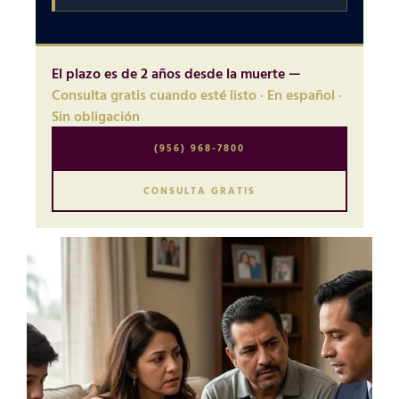
El plazo es de 2 años desde la muerte —
Consulta gratis cuando esté listo · En español ·
Sin obligación
(956) 968-7800
CONSULTA GRATIS