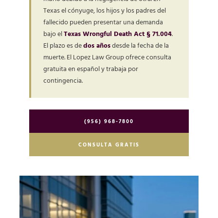
Texas el cónyuge, los hijos y los padres del
fallecido pueden presentar una demanda
bajo el
Texas Wrongful Death Act § 71.004
.
El plazo es de
dos años
desde la fecha de la
muerte. El Lopez Law Group ofrece consulta
gratuita en español y trabaja por
contingencia.
(956) 968-7800
CONSULTA GRATIS