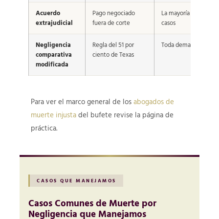
Acuerdo
Pago negociado
La mayoría de los
extrajudicial
fuera de corte
casos
Negligencia
Regla del 51 por
Toda demanda civil
comparativa
ciento de Texas
modificada
Para ver el marco general de los
abogados de
muerte injusta
del bufete revise la página de
práctica.
CASOS QUE MANEJAMOS
Casos Comunes de Muerte por
Negligencia que Manejamos