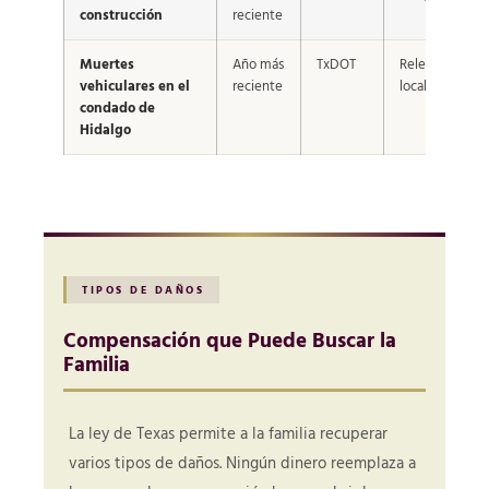
construcción
reciente
Muertes
Año más
TxDOT
Relevancia
vehiculares en el
reciente
local
condado de
Hidalgo
TIPOS DE DAÑOS
Compensación que Puede Buscar la
Familia
La ley de Texas permite a la familia recuperar
varios tipos de daños. Ningún dinero reemplaza a