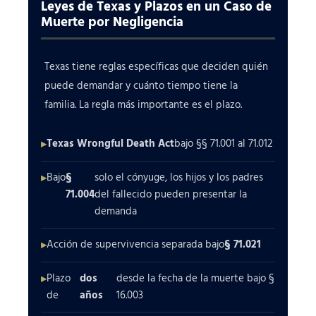
Leyes de Texas y Plazos en un Caso de
Muerte por Negligencia
Texas tiene reglas específicas que deciden quién
puede demandar y cuánto tiempo tiene la
familia. La regla más importante es el plazo.
Texas Wrongful Death Act
bajo §§ 71.001 al 71.012
Bajo
§
solo el cónyuge, los hijos y los padres
71.004
del fallecido pueden presentar la
demanda
Acción de supervivencia separada bajo
§ 71.021
Plazo
dos
desde la fecha de la muerte bajo §
de
años
16.003