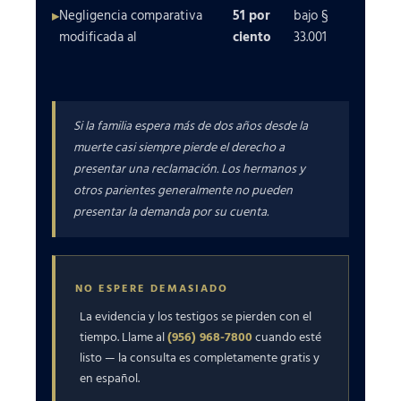
Negligencia comparativa
51 por
bajo §
modificada al
ciento
33.001
Si la familia espera más de dos años desde la
muerte casi siempre pierde el derecho a
presentar una reclamación. Los hermanos y
otros parientes generalmente no pueden
presentar la demanda por su cuenta.
NO ESPERE DEMASIADO
La evidencia y los testigos se pierden con el
tiempo. Llame al
(956) 968-7800
cuando esté
listo — la consulta es completamente gratis y
en español.