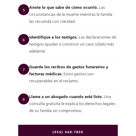
Anote lo que sabe de cómo ocurrió.
Las
5
circunstancias de la muerte mientras la familia
las recuerda con claridad.
Identifique a los testigos.
Las declaraciones de
6
testigos ayudan a construir un caso sólido más
adelante.
Guarde los recibos de gastos funerarios y
7
facturas médicas.
Estos gastos son
recuperables en el reclamo.
Llame a un abogado cuando esté listo.
Una
8
consulta gratuita le explica los derechos legales
de su familia sin compromiso.
(956) 968-7800