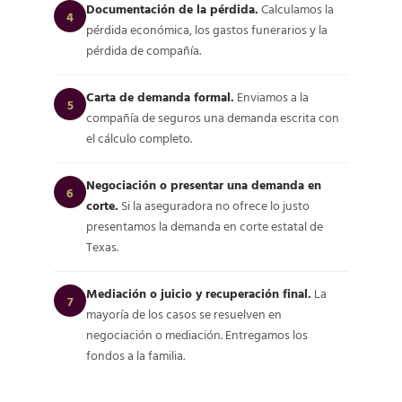
Documentación de la pérdida.
Calculamos la
4
pérdida económica, los gastos funerarios y la
pérdida de compañía.
Carta de demanda formal.
Enviamos a la
5
compañía de seguros una demanda escrita con
el cálculo completo.
Negociación o presentar una demanda en
6
corte.
Si la aseguradora no ofrece lo justo
presentamos la demanda en corte estatal de
Texas.
Mediación o juicio y recuperación final.
La
7
mayoría de los casos se resuelven en
negociación o mediación. Entregamos los
fondos a la familia.