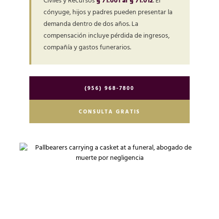
Civiles y Recursos
§ 71.001 al § 71.012
. El
cónyuge, hijos y padres pueden presentar la
demanda dentro de dos años. La
compensación incluye pérdida de ingresos,
compañía y gastos funerarios.
(956) 968-7800
CONSULTA GRATIS