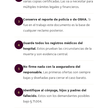
varias copias certificadas. Las va a necesitar para
múltiples trámites legales y financieros.
Conserve el reporte de policía o de OSHA.
Si
3
fue en el trabajo este documento es la base de
cualquier reclamo posterior.
Guarde todos los registros médicos del
4
hospital.
Estos prueban las circunstancias de la
muerte y son evidencia central.
No firme nada con la aseguradora del
5
responsable.
Las primeras ofertas son siempre
bajas y diseñadas para cerrar el caso barato.
Identifique al cónyuge, hijos y padres del
6
fallecido.
Estos son los demandantes posibles
bajo § 71.004.