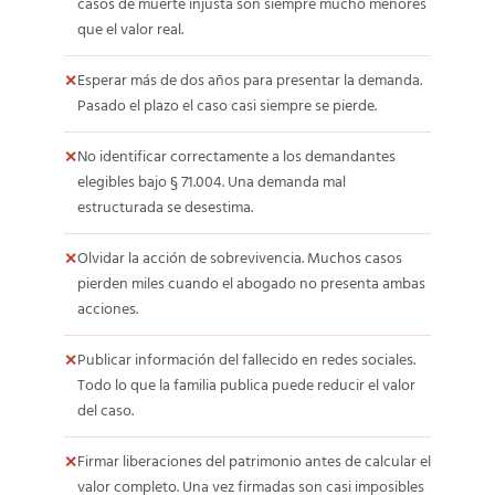
casos de muerte injusta son siempre mucho menores
que el valor real.
Esperar más de dos años para presentar la demanda.
Pasado el plazo el caso casi siempre se pierde.
No identificar correctamente a los demandantes
elegibles bajo § 71.004. Una demanda mal
estructurada se desestima.
Olvidar la acción de sobrevivencia. Muchos casos
pierden miles cuando el abogado no presenta ambas
acciones.
Publicar información del fallecido en redes sociales.
Todo lo que la familia publica puede reducir el valor
del caso.
Firmar liberaciones del patrimonio antes de calcular el
valor completo. Una vez firmadas son casi imposibles