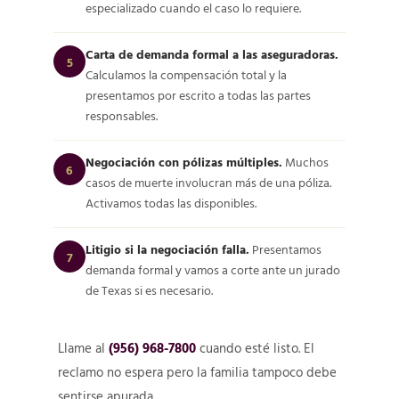
especializado cuando el caso lo requiere.
Carta de demanda formal a las aseguradoras.
5
Calculamos la compensación total y la
presentamos por escrito a todas las partes
responsables.
Negociación con pólizas múltiples.
Muchos
6
casos de muerte involucran más de una póliza.
Activamos todas las disponibles.
Litigio si la negociación falla.
Presentamos
7
demanda formal y vamos a corte ante un jurado
de Texas si es necesario.
Llame al
(956) 968-7800
cuando esté listo. El
reclamo no espera pero la familia tampoco debe
sentirse apurada.