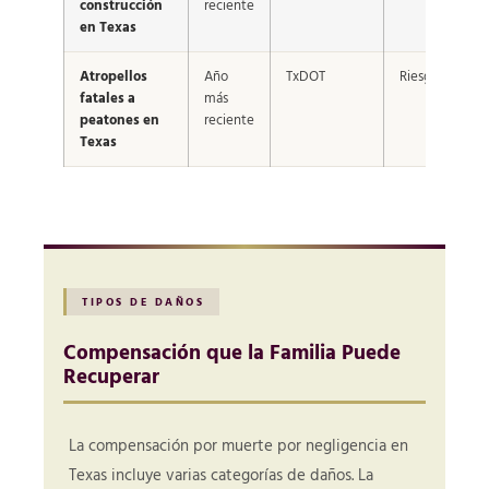
construcción
reciente
en Texas
Atropellos
Año
TxDOT
Riesgo urbano
fatales a
más
peatones en
reciente
Texas
TIPOS DE DAÑOS
Compensación que la Familia Puede
Recuperar
La compensación por muerte por negligencia en
Texas incluye varias categorías de daños. La