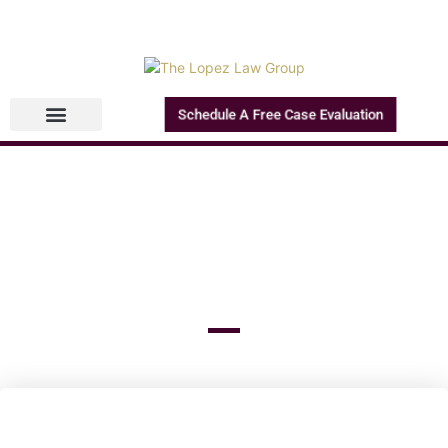
Schedule A Free Case Evaluation
Abogado de Muerte por
Negligencia en Houston que Pelea
por las Familias