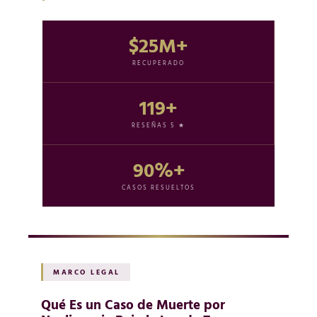
$25M+
RECUPERADO
119+
RESEÑAS 5 ★
90%+
CASOS RESUELTOS
MARCO LEGAL
Qué Es un Caso de Muerte por