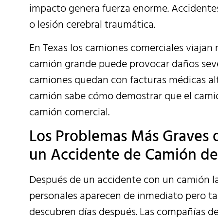
impacto genera fuerza enorme. Accidente
o lesión cerebral traumática.
En Texas los camiones comerciales viajan m
camión grande puede provocar daños seve
camiones quedan con facturas médicas alt
camión sabe cómo demostrar que el camión
camión comercial.
Los Problemas Más Graves q
un Accidente de Camión de
Después de un accidente con un camión las
personales aparecen de inmediato pero ta
descubren días después. Las compañías de 