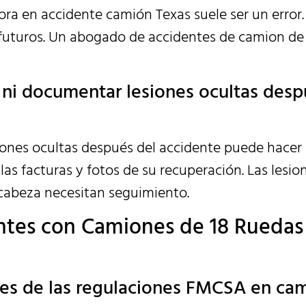
ra en accidente camión Texas suele ser un error.
os futuros. Un abogado de accidentes de camion de
a ni documentar lesiones ocultas desp
iones ocultas después del accidente puede hacer
as facturas y fotos de su recuperación. Las lesio
cabeza necesitan seguimiento.
tes con Camiones de 18 Ruedas
ones de las regulaciones FMCSA en ca