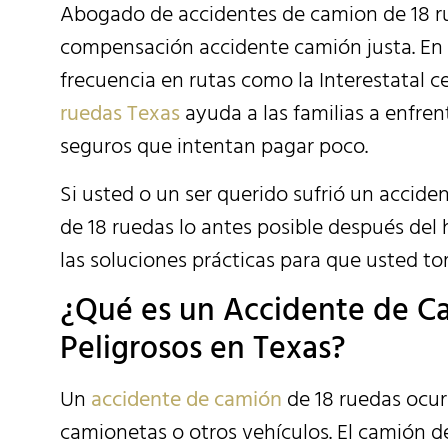
Abogado de accidentes de camion de 18 ru
compensación accidente camión justa. En 
frecuencia en rutas como la Interestatal 
ruedas Texas
ayuda a las familias a enfre
seguros que intentan pagar poco.
Si usted o un ser querido sufrió un accid
de 18 ruedas lo antes posible después del h
las soluciones prácticas para que usted to
¿Qué es un Accidente de C
Peligrosos en Texas?
Un
accidente de camión
de 18 ruedas ocur
camionetas o otros vehículos. El camión 