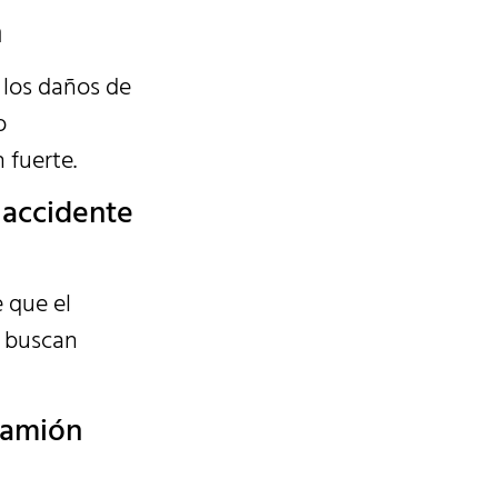
n
 los daños de
o
 fuerte.
 accidente
 que el
y buscan
camión