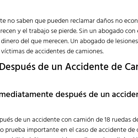
nte no saben que pueden reclamar daños no ec
crecen y el trabajo se pierde. Sin un abogado con
 dinero del que merecen. Un abogado de lesiones
s víctimas de accidentes de camiones.
 Después de un Accidente de C
a inmediatamente después de un accide
pués de un accidente con camión de 18 ruedas de
como prueba importante en el caso de accidente de 