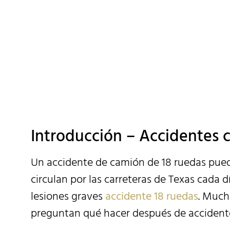
Evite Error
Re
Introducción – Accidentes 
Un accidente de camión de 18 ruedas pued
circulan por las carreteras de Texas cada 
lesiones graves
accidente 18 ruedas
. Much
preguntan qué hacer después de accident