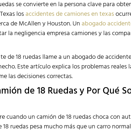
edas se convierte en la persona clave para obte
Texas los
accidentes de camiones en texas
ocurr
cerca de McAllen y Houston. Un
abogado accident
ntar la negligencia empresa camiones y las compa
ente de 18 ruedas llame a un abogado de accident
echo. Este artículo explica los problemas reales 
me las decisiones correctas.
amión de 18 Ruedas y Por Qué S
re cuando un camión de 18 ruedas choca con au
de 18 ruedas pesa mucho más que un carro normal 