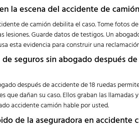
a en la escena del accidente de camió
cidente de camión debilita el caso. Tome fotos de
 las lesiones. Guarde datos de testigos. Un abogad
sa esta evidencia para construir una reclamación
ía de seguros sin abogado después de
ogado después de accidente de 18 ruedas permite
s que dañan su caso. Ellos graban las llamadas 
ado accidente camión hable por usted.
pido de la aseguradora en accidente 