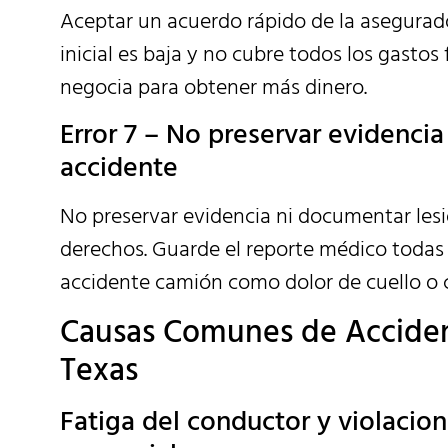
Aceptar un acuerdo rápido de la asegurado
inicial es baja y no cubre todos los gast
negocia para obtener más dinero.
Error 7 – No preservar evidenci
accidente
No preservar evidencia ni documentar les
derechos. Guarde el reporte médico todas l
accidente camión como dolor de cuello o 
Causas Comunes de Acciden
Texas
Fatiga del conductor y violaci