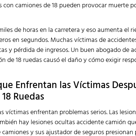
s con camiones de 18 pueden provocar muerte po
iles de horas en la carretera y eso aumenta el ri
ros en segundos. Muchas víctimas de accidente
as y pérdida de ingresos. Un buen abogado de a
 de 18 ruedas causó el daño y cómo exigir resp
ue Enfrentan las Víctimas Desp
 18 Ruedas
 víctimas enfrentan problemas serios. Las lesio
mbién hay lesiones ocultas accidente camión qu
camiones y sus ajustador de seguros presionan p