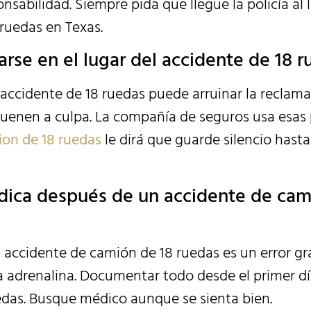
abilidad. Siempre pida que llegue la policía al 
ruedas en Texas.
parse en el lugar del accidente de 18 
l accidente de 18 ruedas puede arruinar la recla
suenen a culpa. La compañía de seguros usa esas
ion de 18 ruedas
le dirá que guarde silencio hasta
édica después de un accidente de cam
accidente de camión de 18 ruedas es un error gra
 la adrenalina. Documentar todo desde el primer d
uedas. Busque médico aunque se sienta bien.