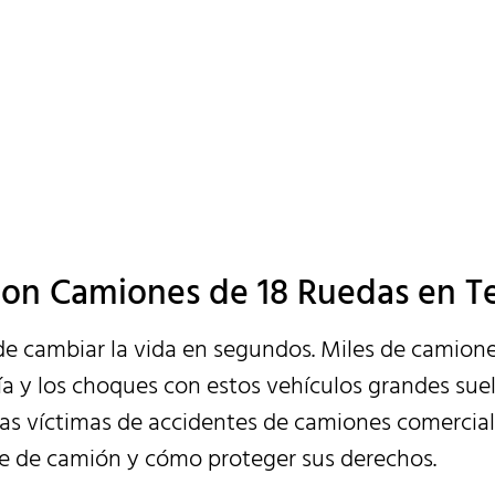
es que Arruina
clamación
con Camiones de 18 Ruedas en T
e cambiar la vida en segundos. Miles de camione
día y los choques con estos vehículos grandes sue
as víctimas de accidentes de camiones comercial
e de camión y cómo proteger sus derechos.