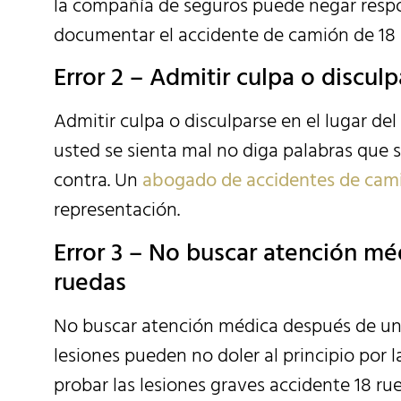
la compañía de seguros puede negar respons
documentar el accidente de camión de 18 
Error 2 – Admitir culpa o discul
Admitir culpa o disculparse en el lugar de
usted se sienta mal no diga palabras que 
contra. Un
abogado de accidentes de cam
representación.
Error 3 – No buscar atención m
ruedas
No buscar atención médica después de un 
lesiones pueden no doler al principio por
probar las lesiones graves accidente 18 r