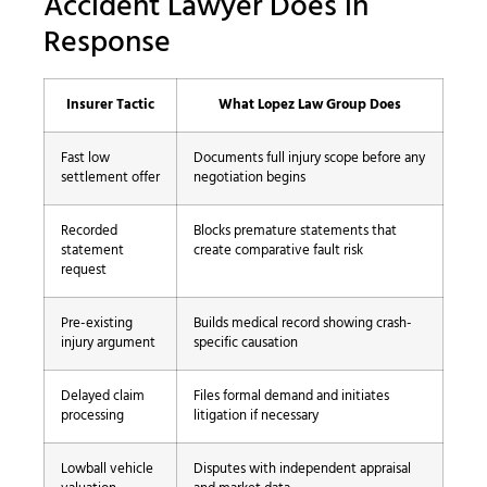
Accident Lawyer Does in
Response
Insurer Tactic
What Lopez Law Group Does
Fast low
Documents full injury scope before any
settlement offer
negotiation begins
Recorded
Blocks premature statements that
statement
create comparative fault risk
request
Pre-existing
Builds medical record showing crash-
injury argument
specific causation
Delayed claim
Files formal demand and initiates
processing
litigation if necessary
Lowball vehicle
Disputes with independent appraisal