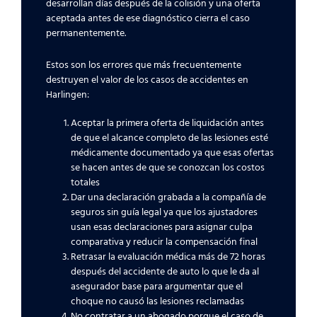
desarrollan días después de la colisión y una oferta
aceptada antes de ese diagnóstico cierra el caso
permanentemente.
Estos son los errores que más frecuentemente
destruyen el valor de los casos de accidentes en
Harlingen:
Aceptar la primera oferta de liquidación antes
de que el alcance completo de las lesiones esté
médicamente documentado ya que esas ofertas
se hacen antes de que se conozcan los costos
totales
Dar una declaración grabada a la compañía de
seguros sin guía legal ya que los ajustadores
usan esas declaraciones para asignar culpa
comparativa y reducir la compensación final
Retrasar la evaluación médica más de 72 horas
después del accidente de auto lo que le da al
asegurador base para argumentar que el
choque no causó las lesiones reclamadas
No contratar a un abogado porque el caso de