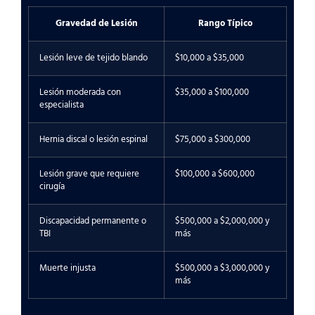
Gravedad de Lesión
Rango Típico
Lesión leve de tejido blando
$10,000 a $35,000
Lesión moderada con
$35,000 a $100,000
especialista
Hernia discal o lesión espinal
$75,000 a $300,000
Lesión grave que requiere
$100,000 a $600,000
cirugía
Discapacidad permanente o
$500,000 a $2,000,000 y
TBI
más
Muerte injusta
$500,000 a $3,000,000 y
más