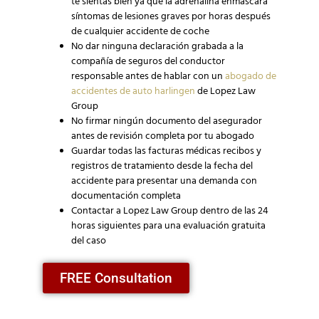
te sientas bien ya que la adrenalina enmascara
síntomas de lesiones graves por horas después
de cualquier accidente de coche
No dar ninguna declaración grabada a la
compañía de seguros del conductor
responsable antes de hablar con un
abogado de
accidentes de auto harlingen
de Lopez Law
Group
No firmar ningún documento del asegurador
antes de revisión completa por tu abogado
Guardar todas las facturas médicas recibos y
registros de tratamiento desde la fecha del
accidente para presentar una demanda con
documentación completa
Contactar a Lopez Law Group dentro de las 24
horas siguientes para una evaluación gratuita
del caso
FREE Consultation