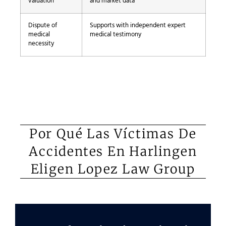
valuation
and market data
Dispute of
Supports with independent expert
medical
medical testimony
necessity
Por Qué Las Víctimas De
Accidentes En Harlingen
Eligen Lopez Law Group