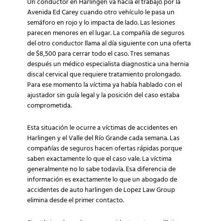
Un conductor en Harlingen va hacia el trabajo por la
Avenida Ed Carey cuando otro vehículo le pasa un
semáforo en rojo y lo impacta de lado. Las lesiones
parecen menores en el lugar. La compañía de seguros
del otro conductor llama al día siguiente con una oferta
de $8,500 para cerrar todo el caso. Tres semanas
después un médico especialista diagnostica una hernia
discal cervical que requiere tratamiento prolongado.
Para ese momento la víctima ya había hablado con el
ajustador sin guía legal y la posición del caso estaba
comprometida.
Esta situación le ocurre a víctimas de accidentes en
Harlingen y el Valle del Río Grande cada semana. Las
compañías de seguros hacen ofertas rápidas porque
saben exactamente lo que el caso vale. La víctima
generalmente no lo sabe todavía. Esa diferencia de
información es exactamente lo que un abogado de
accidentes de auto harlingen de Lopez Law Group
elimina desde el primer contacto.