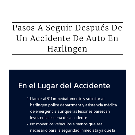
Pasos A Seguir Después De
Un Accidente De Auto En
Harlingen
En el Lugar del Accidente
Llamar al 911 inmediatamente y solicitar al
harlingen police department y asistencia médica
de emergencia aunque las lesiones parezcan
leves en la escena del accidente
No mover los vehículos a menos que sea
necesario para la seguridad inmediata ya que la