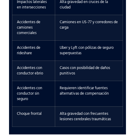
Impactos laterales
Alta gravedad en cruces de la
en intersecciones
ciudad
Accidentes de
Camiones en US-77 y corredores de
camiones
carga
comerciales
Accidentes de
Uber y Lyft con pólizas de seguro
rideshare
superpuestas
Accidentes con
Casos con posibilidad de daños
conductor ebrio
punitivos
Accidentes con
Requieren identificar fuentes
conductor sin
alternativas de compensación
seguro
Choque frontal
Alta gravedad con frecuentes
lesiones cerebrales traumáticas