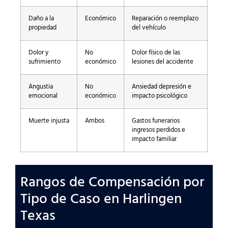
Daño a la
Económico
Reparación o reemplazo
propiedad
del vehículo
Dolor y
No
Dolor físico de las
sufrimiento
económico
lesiones del accidente
Angustia
No
Ansiedad depresión e
emocional
económico
impacto psicológico
Muerte injusta
Ambos
Gastos funerarios
ingresos perdidos e
impacto familiar
Rangos de Compensación por
Tipo de Caso en Harlingen
Texas