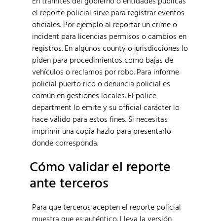
En trámites del gobierno o entidades públicas
el reporte policial sirve para registrar eventos
oficiales. Por ejemplo al reportar un crime o
incident para licencias permisos o cambios en
registros. En algunos county o jurisdicciones lo
piden para procedimientos como bajas de
vehículos o reclamos por robo. Para informe
policial puerto rico o denuncia policial es
común en gestiones locales. El police
department lo emite y su official carácter lo
hace válido para estos fines. Si necesitas
imprimir una copia hazlo para presentarlo
donde corresponda.
Cómo validar el reporte
ante terceros
Para que terceros acepten el reporte policial
muestra que es auténtico. Lleva la versión