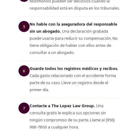
testimonios pueden ser decisivos cuando la
responsabilidad está en disputa en los tribunales.
No hable con la aseguradora del responsable
5
sin un abogado.
Una declaración grabada
puede usarse para reducir su compensación. No
tiene obligación de hablar con ellos antes de
consultar a un abogado.
Guarde todos los registros médicos y recibos.
6
Cada gasto relacionado con el accidente forma
parte de su caso. Lleve un registro desde el
primer día.
Contacte a The Lopez Law Group.
Una
7
consulta gratis le explica sus opciones sin
ningún compromiso de su parte. Llame al (956)
968-7800 a cualquier hora.