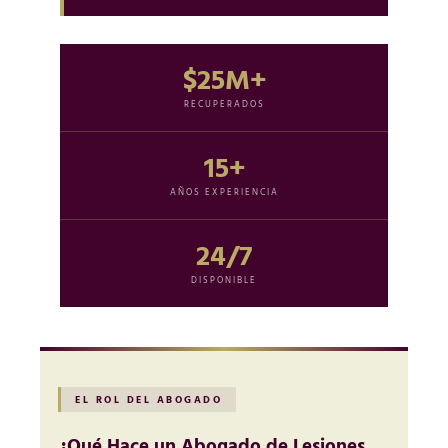
$25M+
RECUPERADOS
15+
AÑOS EXPERIENCIA
24/7
DISPONIBLE
EL ROL DEL ABOGADO
¿Qué Hace un Abogado de Lesiones