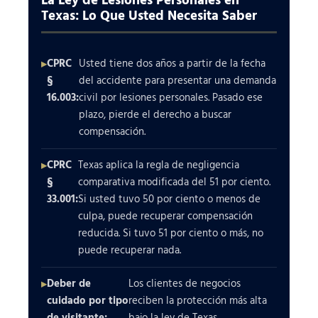
Texas: Lo Que Usted Necesita Saber
CPRC
Usted tiene dos años a partir de la fecha
§
del accidente para presentar una demanda
16.003:
civil por lesiones personales. Pasado ese
plazo, pierde el derecho a buscar
compensación.
CPRC
Texas aplica la regla de negligencia
§
comparativa modificada del 51 por ciento.
33.001:
Si usted tuvo 50 por ciento o menos de
culpa, puede recuperar compensación
reducida. Si tuvo 51 por ciento o más, no
puede recuperar nada.
Deber de
Los clientes de negocios
cuidado por tipo
reciben la protección más alta
de visitante:
bajo la ley de Texas.