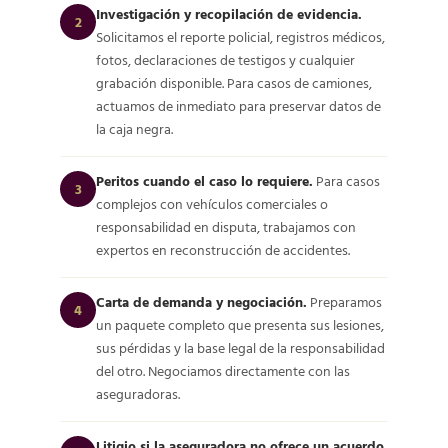
Investigación y recopilación de evidencia.
2
Solicitamos el reporte policial, registros médicos,
fotos, declaraciones de testigos y cualquier
grabación disponible. Para casos de camiones,
actuamos de inmediato para preservar datos de
la caja negra.
Peritos cuando el caso lo requiere.
Para casos
3
complejos con vehículos comerciales o
responsabilidad en disputa, trabajamos con
expertos en reconstrucción de accidentes.
Carta de demanda y negociación.
Preparamos
4
un paquete completo que presenta sus lesiones,
sus pérdidas y la base legal de la responsabilidad
del otro. Negociamos directamente con las
aseguradoras.
Litigio si la aseguradora no ofrece un acuerdo