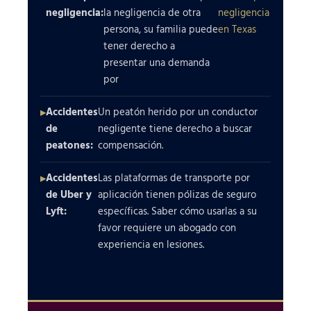
negligencia:
la negligencia de otra
negligencia
persona, su familia puede
en Texas
tener derecho a
presentar una demanda
por
Accidentes
Un peatón herido por un conductor
de
negligente tiene derecho a buscar
peatones:
compensación.
Accidentes
Las plataformas de transporte por
de Uber y
aplicación tienen pólizas de seguro
Lyft:
específicas. Saber cómo usarlas a su
favor requiere un abogado con
experiencia en lesiones.