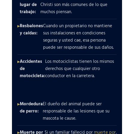
lugar de
Christi son más comunes de lo que
trabajo:
muchos piensan.
Resbalones
Cuando un propietario no mantiene
y caídas:
sus instalaciones en condiciones
seguras y usted cae, esa persona
puede ser responsable de sus daños.
Accidentes
Los motociclistas tienen los mismos
de
derechos que cualquier otro
motocicleta:
conductor en la carretera.
Mordedura
El dueño del animal puede ser
de perro:
responsable de las lesiones que su
mascota le cause.
Muerte por
Si un familiar falleció por
muerte por
.