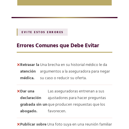
EVITE ESTOS ERRORES
Errores Comunes que Debe Evitar
Retrasar la
Una brecha en su historial médico le da
atención
argumentos a la aseguradora para negar
médica.
su caso o reducir su oferta.
Dar una
Las aseguradoras entrenan a sus
declaración
ajustadores para hacer preguntas
grabada sin un
que producen respuestas que los
abogado.
favorecen.
Publicar sobre
Una foto suya en una reunión familiar