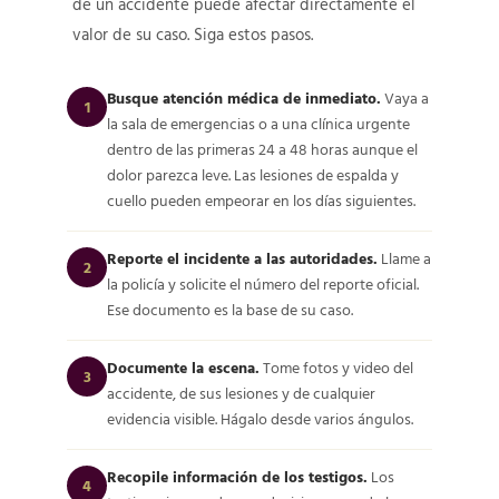
de un accidente puede afectar directamente el
valor de su caso. Siga estos pasos.
Busque atención médica de inmediato.
Vaya a
1
la sala de emergencias o a una clínica urgente
dentro de las primeras 24 a 48 horas aunque el
dolor parezca leve. Las lesiones de espalda y
cuello pueden empeorar en los días siguientes.
Reporte el incidente a las autoridades.
Llame a
2
la policía y solicite el número del reporte oficial.
Ese documento es la base de su caso.
Documente la escena.
Tome fotos y video del
3
accidente, de sus lesiones y de cualquier
evidencia visible. Hágalo desde varios ángulos.
Recopile información de los testigos.
Los
4