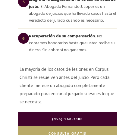
5
justo.
El Abogado Fernando J. Lopez es un
abogado de juicios que ha llevado casos hasta el
veredicto del jurado cuando es necesario.
Recuperación de su compensación.
No
6
cobramos honorarios hasta que usted recibe su
dinero. Sin cobro si no ganamos.
La mayoría de los casos de lesiones en Corpus
Christi se resuelven antes del juicio. Pero cada
cliente merece un abogado completamente
preparado para entrar al juzgado si eso es lo que
se necesita.
(956) 968-7800
CONSULTA GRATIS