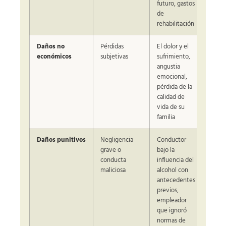
futuro, gastos
de
rehabilitación
Daños no
Pérdidas
El dolor y el
económicos
subjetivas
sufrimiento,
angustia
emocional,
pérdida de la
calidad de
vida de su
familia
Daños punitivos
Negligencia
Conductor
grave o
bajo la
conducta
influencia del
maliciosa
alcohol con
antecedentes
previos,
empleador
que ignoró
normas de