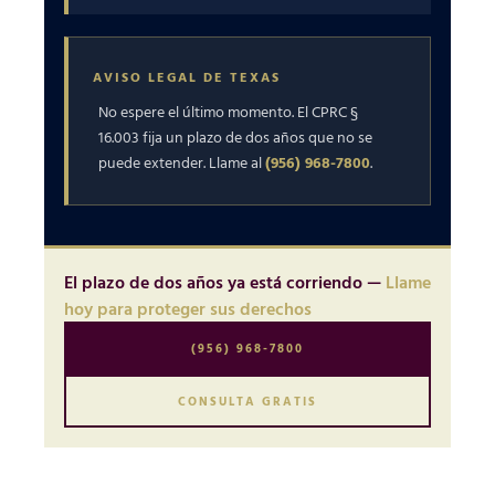
AVISO LEGAL DE TEXAS
No espere el último momento. El CPRC §
16.003 fija un plazo de dos años que no se
puede extender. Llame al
(956) 968-7800
.
El plazo de dos años ya está corriendo —
Llame
hoy para proteger sus derechos
(956) 968-7800
CONSULTA GRATIS